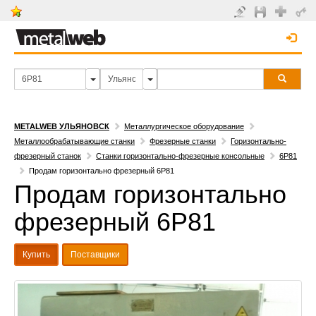
METALWEB УЛЬЯНОВСК
Металлургическое оборудование
Металлообрабатывающие станки
Фрезерные станки
Горизонтально-
фрезерный станок
Станки горизонтально-фрезерные консольные
6Р81
Продам горизонтально фрезерный 6Р81
Продам горизонтально
фрезерный 6Р81
Купить
Поставщики