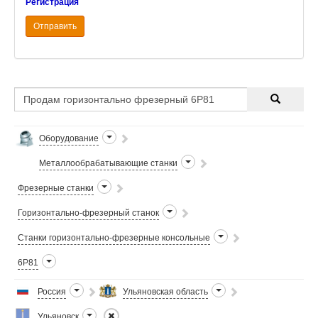
Регистрация
Отправить
Оборудование
Металлообрабатывающие станки
Фрезерные станки
Горизонтально-фрезерный станок
Станки горизонтально-фрезерные консольные
6Р81
Россия
Ульяновская область
Ульяновск