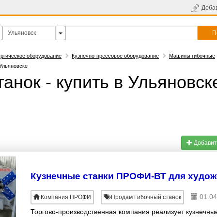
Доба
П
ргическое оборудование
Кузнечно-прессовое оборудование
Машины гибочные
 Ульяновске
анок - купить в Ульяновск
Добавит
01.04
Компания ПРОФИ
Продам Гибочный станок
Торгово-производственная компания реализует кузнечны