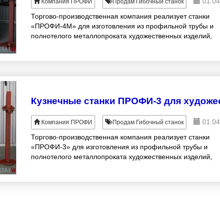
01.04
Компания ПРОФИ
Продам Гибочный станок
Торгово-производственная компания реализует станки
«ПРОФИ-4М» для изготовления из профильной трубы и
полнотелого металлопроката художественных изделий,
методом «холодной» ковки. Стоимость станка ПРОФ
01.04
Компания ПРОФИ
Продам Гибочный станок
Торгово-производственная компания реализует станки
«ПРОФИ-3» для изготовления из профильной трубы и
полнотелого металлопроката художественных изделий,
методом «холодной» ковки. Стоимость станка ПРОФИ