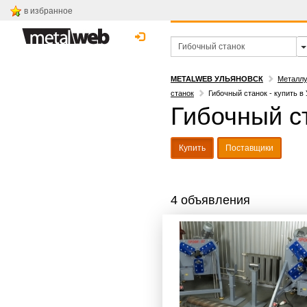
в избранное
METALWEB УЛЬЯНОВСК
Металлу
станок
Гибочный станок - купить в
Гибочный ст
Купить
Поставщики
4 объявления