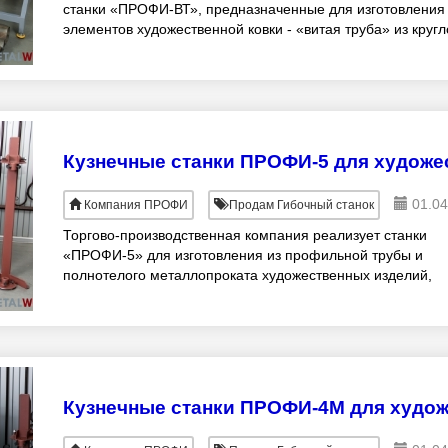
станки «ПРОФИ-ВТ», предназначенные для изготовления
элементов художественной ковки - «витая труба» из кругл
электросварной или бесшовной трубы Ø
01.04
Компания ПРОФИ
Продам Гибочный станок
Торгово-производственная компания реализует станки
«ПРОФИ-5» для изготовления из профильной трубы и
полнотелого металлопроката художественных изделий,
методом «холодной» ковки. Новинка!!! Профи 5 пол